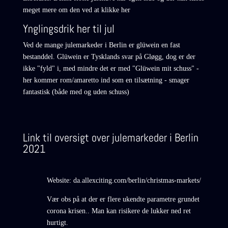
meget mere om den ved at
klikke her
Ynglingsdrik her til jul
Ved de mange julemarkeder i Berlin er glüwein en fast
bestanddel. Glüwein er Tysklands svar på Gløgg, dog er der
ikke "fyld" i, med mindre det er med "Glüwein mit schuss" -
her kommer rom/amaretto ind som en tilsætning - smager
fantastisk (både med og uden schuss)
Link til oversigt over julemarkeder i Berlin
2021
Website:
da.allexciting.com/berlin/christmas-markets/
Vær obs på at der er flere ukendte parametre grundet
corona krisen.. Man kan risikere de lukker ned ret
hurtigt.