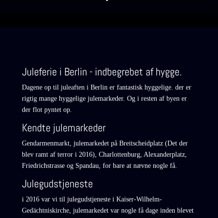
Juleferie i Berlin - indbegrebet af hygge.
Dagene op til juleaften i Berlin er fantastisk hyggelige. der er
rigtig mange hyggelige julemarkeder. Og i resten af byen er
der flot pyntet op.
Kendte julemarkeder
Gendarmenmarkt, julemarkedet på Breitscheidplatz (Det der
blev ramt af terror i 2016), Charlottenburg, Alexanderplatz,
Friedrichstrasse og Spandau, for bare at nævne nogle få.
Julegudstjeneste
i 2016 var vi til julegudstjeneste i
Kaiser-Wilhelm-
Gedächtniskirche
, julemarkedet var nogle få dage inden blevet