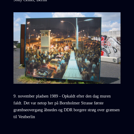
9. november pladsen 1989 - Opkaldt efter den dag muren
faldt. Det var netop her på Bornholmer Strasse første
grænbseovergang åbnedes og DDR borgere strøg over grænsen
til Vestberlin