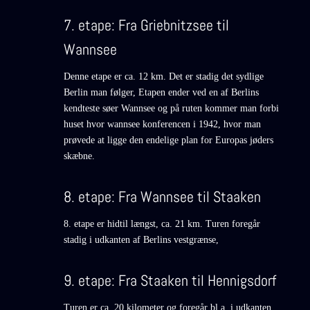
7. etape: Fra Griebnitzsee til
Wannsee
Denne etape er ca. 12 km. Det er stadig det sydlige
Berlin man følger, Etapen ender ved en af Berlins
kendteste søer Wannsee og på ruten kommer man forbi
huset hvor wannsee konferencen i 1942, hvor man
prøvede at ligge den endelige plan for Europas jøders
skæbne.
8. etape: Fra Wannsee til Staaken
8. etape er hidtil længst, ca. 21 km. Turen foregår
stadig i udkanten af Berlins vestgrænse,
9. etape: Fra Staaken til Hennigsdorf
Turen er ca. 20 kilometer og foregår bl.a. i udkanten