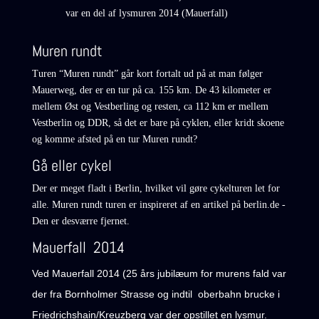
var en del af lysmuren 2014 (Mauerfall)
Muren rundt
Turen “Muren rundt” går kort fortalt ud på at man følger
Mauerweg, der er en tur på ca. 155 km. De 43 kilometer er
mellem Øst og Vestberling og resten, ca 112 km er mellem
Vestberlin og DDR, så det er bare på cyklen, eller kridt skoene
og komme afsted på en tur Muren rundt?
Gå eller cykel
Der er meget fladt i Berlin, hvilket vil gøre cykelturen let for
alle. Muren rundt turen er inspireret af en artikel på berlin.de -
Den er desværre fjernet.
Mauerfall 2014
Ved Mauerfall 2014 (25 års jubilæum for murens fald var
der fra Bornholmer Strasse og indtil oberbahn brucke i
Friedrichshain/Kreuzberg var der opstillet en lysmur.