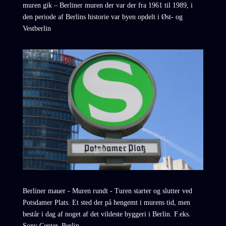
muren gik – Berliner muren der var der fra 1961 til 1989, i
den periode af Berlins historie var byen opdelt i Øst- og
Vestberlin
Berliner mauer - Muren rundt - Turen starter og slutter ved
Potsdamer Plats. Et sted der på hengemt i murens tid, men
består i dag af noget af det vildeste byggeri i Berlin. F.eks.
Sony Center, Berlin