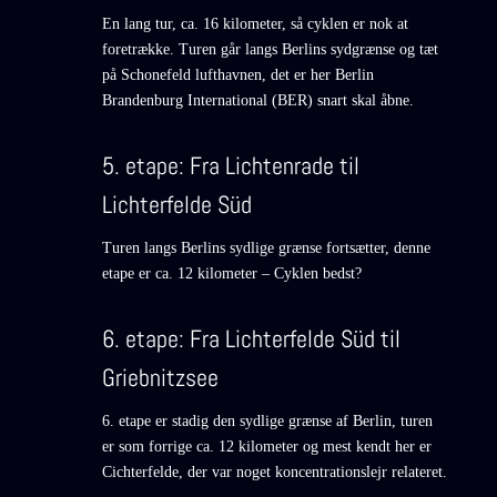
En lang tur, ca. 16 kilometer, så cyklen er nok at
foretrække. Turen går langs Berlins sydgrænse og tæt
på Schonefeld lufthavnen, det er her Berlin
Brandenburg International (BER) snart skal åbne.
5. etape: Fra Lichtenrade til
Lichterfelde Süd
Turen langs Berlins sydlige grænse fortsætter, denne
etape er ca. 12 kilometer – Cyklen bedst?
6. etape: Fra Lichterfelde Süd til
Griebnitzsee
6. etape er stadig den sydlige grænse af Berlin, turen
er som forrige ca. 12 kilometer og mest kendt her er
Cichterfelde, der var noget koncentrationslejr relateret.