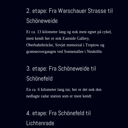
2. etape: Fra Warschauer Strasse til
Schöneweide
Er ca. 13 kilometer lang og nok mest egnet på cykel,
mest kendt her er nok Eastside Gallery,
Oberbahnbrücke, Sovjet memorial i Treptow og
grænseovergangen ved Sonnenallee i Neukölln.
3. etape: Fra Schöneweide til
Schönefeld
En ca. 6 kilometer lang tur, her er det nok den
nedlagte radar station som er mest kendt
4. etape: Fra Schönefeld til
Lichtenrade