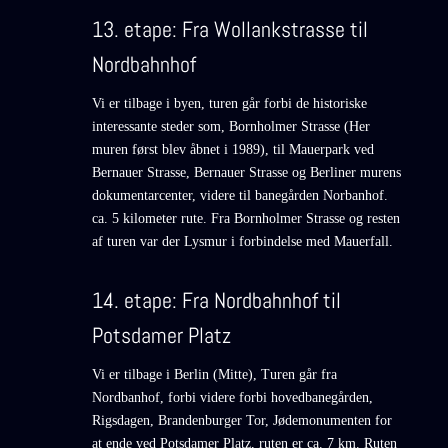
13. etape: Fra Wollankstrasse til
Nordbahnhof
Vi er tilbage i byen, turen går forbi de historiske
interessante steder som, Bornholmer Strasse (Her
muren først blev åbnet i 1989), til Mauerpark ved
Bernauer Strasse, Bernauer Strasse og Berliner murens
dokumentarcenter, videre til banegården Norbanhof.
ca. 5 kilometer rute. Fra Bornholmer Strasse og resten
af turen var der Lysmur i forbindelse med Mauerfall.
14. etape: Fra Nordbahnhof til
Potsdamer Platz
Vi er tilbage i Berlin (Mitte), Turen går fra
Nordbanhof, forbi videre forbi hovedbanegården,
Rigsdagen,
Brandenburger Tor
, Jødemonumenten for
at ende ved Potsdamer Platz, ruten er ca. 7 km. Ruten