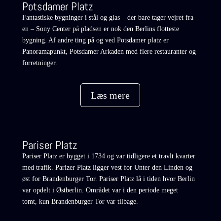
Potsdamer Platz
Fantastiske bygninger i stål og glas – der bare tager vejret fra
en – Sony Center på pladsen er nok den Berlins flotteste
bygning. Af andre ting på og ved Potsdamer platz er
Panoramapunkt, Potsdamer Arkaden med flere restauranter og
forretninger.
Læs mere
Pariser Platz
P
ariser Platz er bygget i 1734 og var tidligere et travlt kvarter
med trafik. Parizer Platz ligger vest for Unter den Linden og
øst for Brandenburger Tor. Pariser Platz lå i tiden hvor Berlin
var opdelt i Østberlin. Området var i den periode meget
tomt, kun Brandenburger Tor var tilbage.