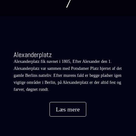
7
Alexanderplatz
Alexanderplatz fik navnet i 1805, Efter Alexander den 1.
Alexanderplatz var sammen med Potsdamer Platz hjertet af det
gamle Berlins natteliv. Efter murens fald er begge pladser igen
vigtige områder i Berlin, på Alexanderplatz er der altid fest og
farver, døgnet rundt.
Læs mere