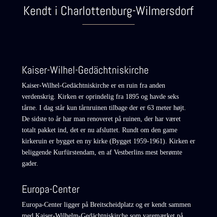
Kendt i Charlottenburg-Wilmersdorf
Kaiser-Wilhel-Gedächtniskirche
Kaiser-Wilhel-Gedächtniskirche er en ruin fra anden
verdenskrig. Kirken er oprindelig fra 1895 og havde seks
tårne. I dag står kun tårnruinen tilbage der er 63 meter højt.
De sidste to år har man renoveret på ruinen, der har været
totalt pakket ind, det er nu afsluttet. Rundt om den game
kirkeruin er bygget en ny kirke (Bygget 1959-1961). Kirken er
beliggende Kurfürstendam, en af Vestberlins mest berømte
gader.
Europa-Center
Europa-Center ligger på Breitscheidplatz og er kendt sammen
med Kaiser-Wilhelm-Gedächtniskirche som varemærket på